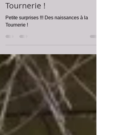
Des naissances au gîtes,
chambres d'hôtes La
Tournerie !
Petite surprises !!! Des naissances à la
Tournerie !