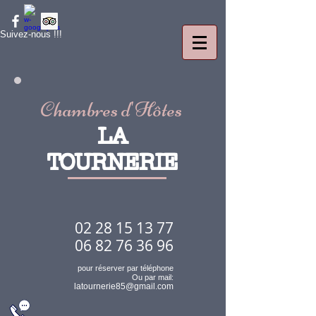
Suivez-nous !!!
Chambres d
'
Hôtes
LA
TOURNERIE
02 28 15 13 77
06 82 76 36 96
pour réserver par téléphone
Ou par mail:
latournerie85@gmail.com