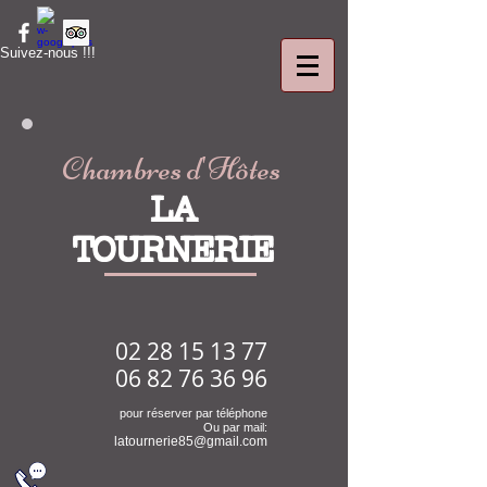
Suivez-nous !!!
Chambres d
'
Hôtes
LA
TOURNERIE
02 28 15 13 77
06 82 76 36 96
pour réserver par téléphone
Ou par mail:
latournerie85@gmail.com