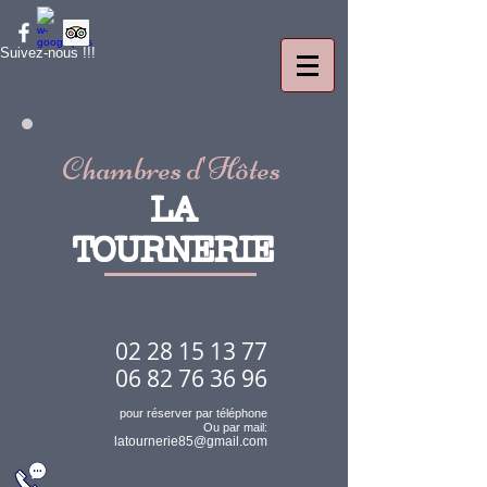
Suivez-nous !!!
Chambres d
'
Hôtes
LA
TOURNERIE
02 28 15 13 77
06 82 76 36 96
pour réserver par téléphone
Ou par mail:
latournerie85@gmail.com