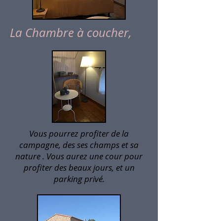
La Chambre à coucher,
Vous pourrez profiter de la
campagne, des ses champs et sa
nature . Vous aurez une cour pour
profiter des beaux jours, et un
parking privé.